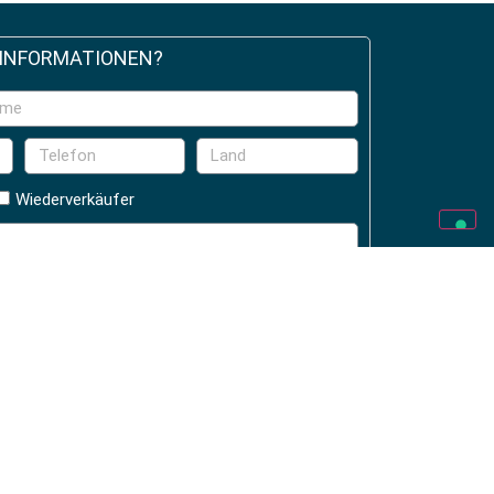
 INFORMATIONEN?
Wiederverkäufer
.D.P.R. UE 2016/679
SENDEN >>