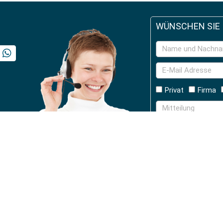
WÜNSCHEN SIE
Privat
Firma
Akzeptiere laut G