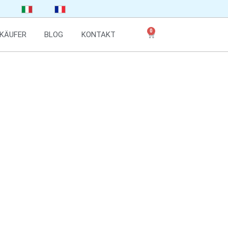
0
KÄUFER
BLOG
KONTAKT