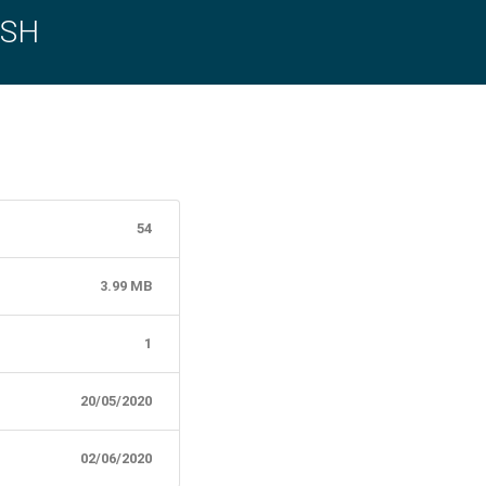
ISH
54
3.99 MB
1
20/05/2020
02/06/2020